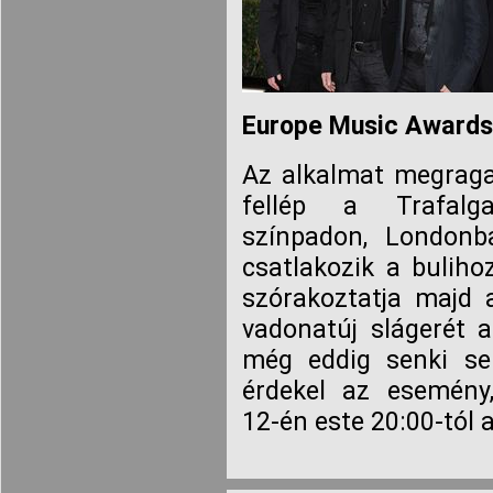
Europe Music Awards 
Az alkalmat megrag
fellép a Trafalga
színpadon, Londonb
csatlakozik a buliho
szórakoztatja majd a
vadonatúj slágerét a
még eddig senki sem
érdekel az esemény
12-én este 20:00-tól