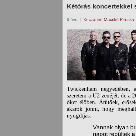
Kétórás koncertekkel 
9 éve
|
Keczánné Macskó Piroska
Twickenham negyedében, a 
szeretem a U2 zenéjét, de a 
őket élőben. Átütőek, erőse
akarok jönni, hogy meghal
nyugdíjas.
Vannak olyan bra
napot repültek 