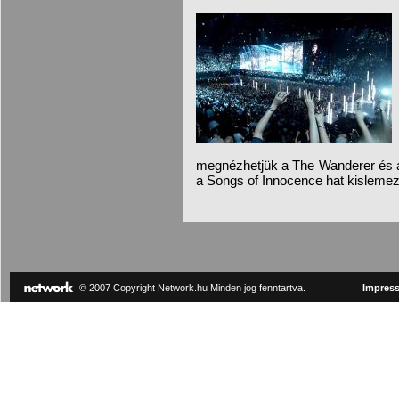
megnézhetjük a The Wanderer és a T
a Songs of Innocence hat kislemezd
© 2007 Copyright Network.hu Minden jog fenntartva.
Impres